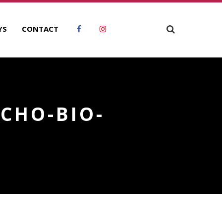
YS
CONTACT
YCHO-BIO-