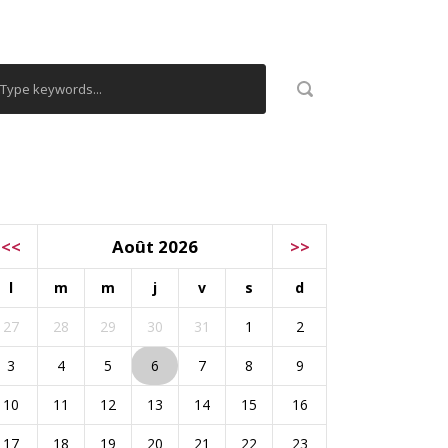
ECHERCHER
ALENDRIER
<<
Août 2026
>>
l
m
m
j
v
s
d
27
28
29
30
31
1
2
3
4
5
6
7
8
9
10
11
12
13
14
15
16
17
18
19
20
21
22
23