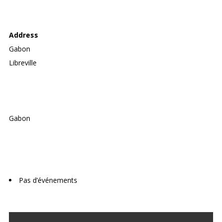
LA PIAZZA RESTAURANT
Address
Gabon
Libreville
Gabon
Upcoming Events
Pas d’événements