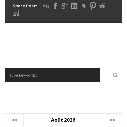
Share Post:
RECHERCHER
CALENDRIER
<<
Août 2026
>>