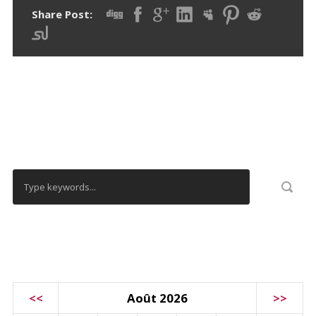
Share Post:
RECHERCHER
CALENDRIER
<<
Août 2026
>>