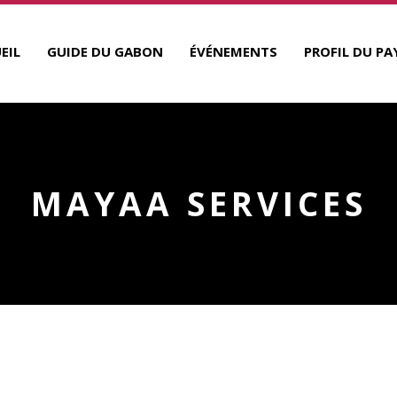
EIL
GUIDE DU GABON
ÉVÉNEMENTS
PROFIL DU PA
MAYAA SERVICES
R