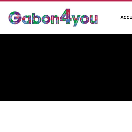
ACCU
MAYAA SERVICES