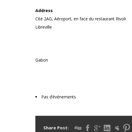
Address
Cité 2AG, Aéroport, en face du restaurant Rivoli
Libreville
Gabon
Upcoming Events
Pas d’événements
Share Post: