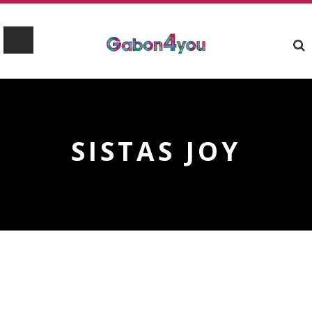
SISTAS JOY
SISTAS JOY