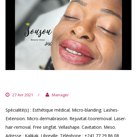
SOUSSOU BEAUTY CLINIC
27 Avr 2021
/
Manager
Spécialité(s) : Esthétique médical. Micro-blanding. Lashes-
Extension. Micro-dermabrasion. Rejuvitat-tooremoval. Laser-
hair-removal. Free singfat. Vellashape. Cavitation. Meso.
Adresse : Kalikak. Libreville. Téléphone : +241 77 29 86 08