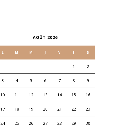
ALENDRIER
AOÛT 2026
L
M
M
J
V
S
D
1
2
3
4
5
6
7
8
9
10
11
12
13
14
15
16
17
18
19
20
21
22
23
24
25
26
27
28
29
30