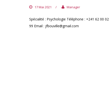
17 Mai 2021
/
Manager
Spécialité : Psychologie Téléphone : +241 62 00 02
99 Email : jfbouville@gmail.com