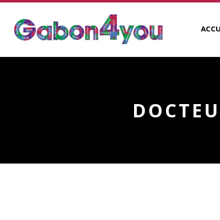
ACCU
DOCTEU
DOCTEUR JEAN-FRANÇOIS
BOUVILLE