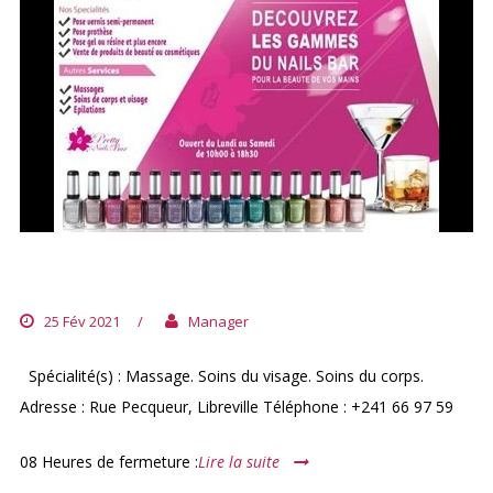
PRETTY NAILS BAR
25 Fév 2021
/
Manager
Spécialité(s) : Massage. Soins du visage. Soins du corps.
Adresse : Rue Pecqueur, Libreville Téléphone : +241 66 97 59
08 Heures de fermeture :
Lire la suite