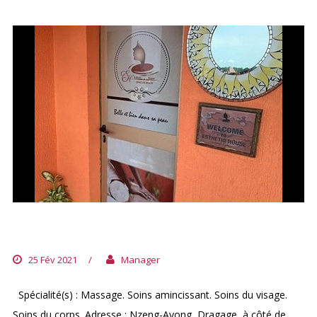
ESTHETIC HOUSE
25 Fév 2021
/
Manager
Spécialité(s) : Massage. Soins amincissant. Soins du visage.
Soins du corps. Adresse : Nzeng-Ayong, Dragage, à côté de