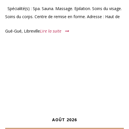
Spécialité(s) : Spa. Sauna. Massage. Epilation. Soins du visage.
Soins du corps. Centre de remise en forme. Adresse : Haut de
Gué-Gué, Libreville
Lire la suite
ARCHIVES
CALENDRIER
AOÛT 2026