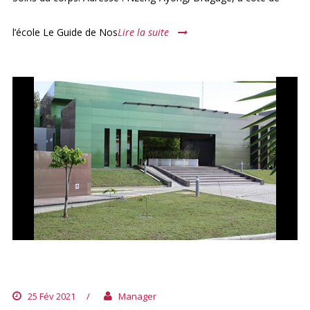
l’école Le Guide de Nos
Lire la suite
SPA YACINE À LIBREVILLE
25 Fév 2021
/
Manager