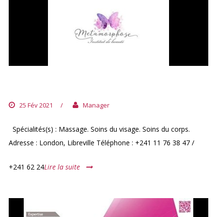
INSTITUT MÉTAMORPHOSE
25 Fév 2021
/
Manager
Spécialités(s) : Massage. Soins du visage. Soins du corps.
Adresse : London, Libreville Téléphone : +241 11 76 38 47 /
+241 62 24
Lire la suite