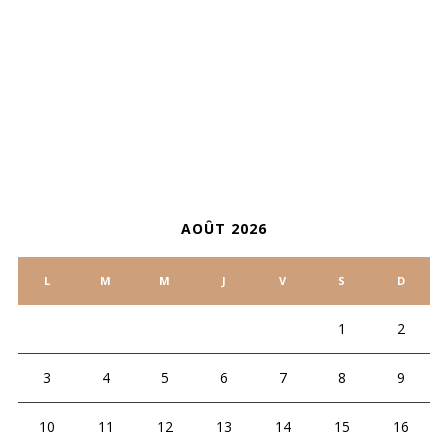
ARCHIVES
CALENDRIER
AOÛT 2026
L
M
M
J
V
S
D
1
2
3
4
5
6
7
8
9
10
11
12
13
14
15
16