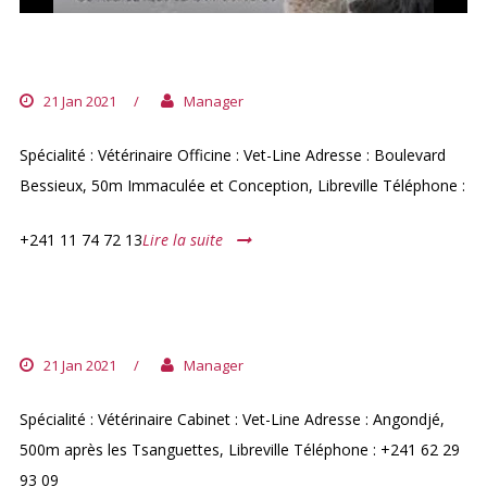
VET-LINE 3
21 Jan 2021
/
Manager
Spécialité : Vétérinaire Officine : Vet-Line Adresse : Boulevard
Bessieux, 50m Immaculée et Conception, Libreville Téléphone :
+241 11 74 72 13
Lire la suite
VET-LINE 2
21 Jan 2021
/
Manager
Spécialité : Vétérinaire Cabinet : Vet-Line Adresse : Angondjé,
500m après les Tsanguettes, Libreville Téléphone : +241 62 29
93 09