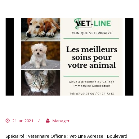
VET-LINE 1
21 Jan 2021
/
Manager
Spécialité : Vétérinaire Officine : Vet-Line Adresse : Boulevard