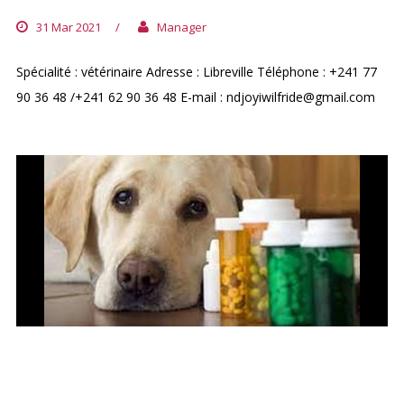
31 Mar 2021
/
Manager
Spécialité : vétérinaire Adresse : Libreville Téléphone : +241 77
90 36 48 /+241 62 90 36 48 E-mail : ndjoyiwilfride@gmail.com
CABINET VÉTÉRINAIRE GLOIRE
DIVINE