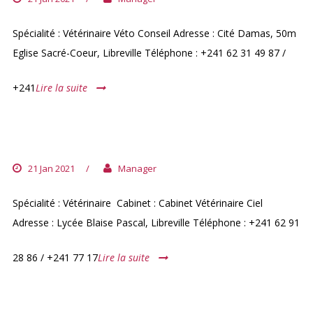
Spécialité : Vétérinaire Véto Conseil Adresse : Cité Damas, 50m
Eglise Sacré-Coeur, Libreville Téléphone : +241 62 31 49 87 /
+241
Lire la suite
DOCTEUR LOÏS ALLELA 1
21 Jan 2021
/
Manager
Spécialité : Vétérinaire Cabinet : Cabinet Vétérinaire Ciel
Adresse : Lycée Blaise Pascal, Libreville Téléphone : +241 62 91
28 86 / +241 77 17
Lire la suite