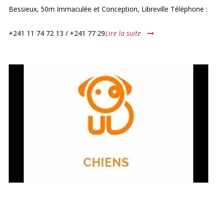
Bessieux, 50m Immaculée et Conception, Libreville Téléphone :
+241 11 74 72 13 / +241 77 29
Lire la suite
VETO +